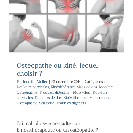
Ostéopathe ou kiné, lequel
choisir ?
Par
Jennifer Muller
|
23 décembre 2014
|
Catégories :
Douleurs cervicales
,
Kinésithérapie
,
Maux de dos
,
Mobilité
,
Ostéopathie
,
Troubles digestifs
|
Mots-clés :
Douleurs
cervicales
,
Douleurs de dos
,
Kinésithérapie
,
Maux de dos
,
Ostéopathie
,
Sciatique
,
Troubles digestifs
J’ai mal : dois-je consulter un
kinésithérapeute ou un ostéopathe ?