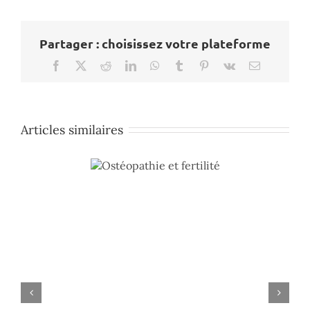
Partager : choisissez votre plateforme
Facebook
X
Reddit
LinkedIn
WhatsApp
Tumblr
Pinterest
Vk
Email
Articles similaires