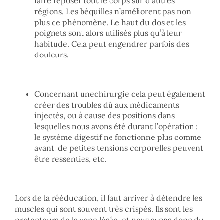
faire reposer tout le corps sur d’autres
régions. Les béquilles n’améliorent pas non
plus ce phénomène. Le haut du dos et les
poignets sont alors utilisés plus qu’à leur
habitude. Cela peut engendrer parfois des
douleurs.
Concernant unechirurgie cela peut également
créer des troubles dû aux médicaments
injectés, ou à cause des positions dans
lesquelles nous avons été durant l’opération :
le système digestif ne fonctionne plus comme
avant, de petites tensions corporelles peuvent
être ressenties, etc.
Lors de la rééducation, il faut arriver à détendre les
muscles qui sont souvent très crispés. Ils sont les
protecteurs de la zone lésée, et nous avons donc du