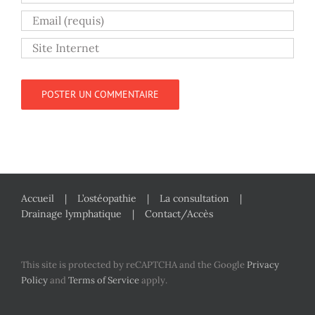
Accueil
L’ostéopathie
La consultation
Drainage lymphatique
Contact/Accès
This site is protected by reCAPTCHA and the Google
Privacy
Policy
and
Terms of Service
apply.