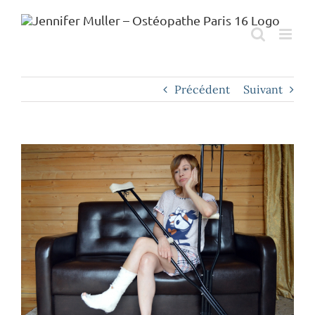
Passer
au
contenu
Précédent
Suivant