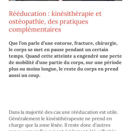
Rééducation : kinésithérapie et
ostéopathie, des pratiques
complémentaires
Que l’on parle d’une entorse, fracture, chirurgie,
le corps se met en pause pendant un certain
temps. Quand cette atteinte a engendré une perte
de mobilité d’une partie du corps, sur une période
plus ou moins longue, le reste du corps en prend
aussi un coup.
Dans la majorité des cas une rééducation est utile.
Généralement le kinésithérapeute ne prend en
charge que la zone lésée. Il reste donc d’autres